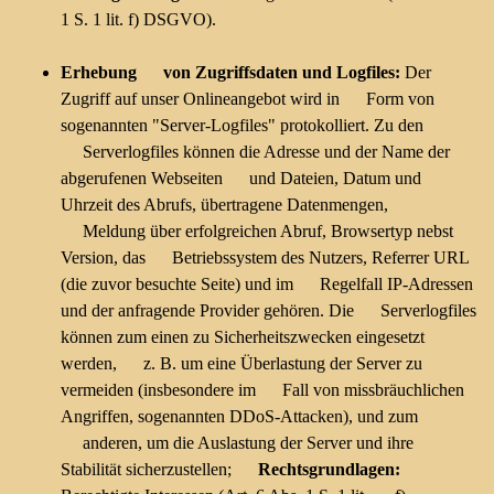
1 S. 1 lit. f) DSGVO).
Erhebung von Zugriffsdaten und Logfiles:
Der
Zugriff auf unser Onlineangebot wird in Form von
sogenannten "Server-Logfiles" protokolliert. Zu den
Serverlogfiles können die Adresse und der Name der
abgerufenen Webseiten und Dateien, Datum und
Uhrzeit des Abrufs, übertragene Datenmengen,
Meldung über erfolgreichen Abruf, Browsertyp nebst
Version, das Betriebssystem des Nutzers, Referrer URL
(die zuvor besuchte Seite) und im Regelfall IP-Adressen
und der anfragende Provider gehören. Die Serverlogfiles
können zum einen zu Sicherheitszwecken eingesetzt
werden, z. B. um eine Überlastung der Server zu
vermeiden (insbesondere im Fall von missbräuchlichen
Angriffen, sogenannten DDoS-Attacken), und zum
anderen, um die Auslastung der Server und ihre
Stabilität sicherzustellen;
Rechtsgrundlagen: