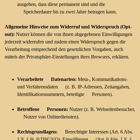
ausgehen, dass diese permanent sind und die
Speicherdauer bis zu zwei Jahre betragen kann.
Allgemeine Hinweise zum Widerruf und Widerspruch (Opt-
out):
Nutzer können die von ihnen abgegebenen Einwilligungen
jederzeit widerrufen und zudem einen Widerspruch gegen die
Verarbeitung entsprechend den gesetzlichen Vorgaben, auch
mittels der Privatsphäre-Einstellungen ihres Browsers, erklären.
Verarbeitete Datenarten:
Meta-, Kommunikations-
und Verfahrensdaten (z. B. IP-Adressen, Zeitangaben,
Identifikationsnummern, beteiligte Personen).
Betroffene Personen:
Nutzer (z. B. Webseitenbesucher,
Nutzer von Onlinediensten).
Rechtsgrundlagen:
Berechtigte Interessen (Art. 6 Abs.
1 S. 1 lit. f) DSGVO). Einwilligung (Art. 6 Abs. 1 S. 1