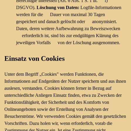
Berechtigte Interessen (Art. 6 Abs. 1 S. 1 lit. f)
DSGVO).
Löschung von Daten:
Logfile-Informationen
werden für die Dauer von maximal 30 Tagen
gespeichert und danach gelöscht oder anonymisiert.
Daten, deren weitere Aufbewahrung zu Beweiszwecken
erforderlich ist, sind bis zur endgültigen Klärung des
jeweiligen Vorfalls von der Löschung ausgenommen.
Einsatz von Cookies
Unter dem Begriff „Cookies" werden Funktionen, die
Informationen auf Endgeräten der Nutzer speichern und aus ihnen
auslesen, verstanden. Cookies können ferner in Bezug auf
unterschiedliche Anliegen Einsatz finden, etwa zu Zwecken der
Funktionsfähigkeit, der Sicherheit und des Komforts von
Onlineangeboten sowie der Erstellung von Analysen der
Besucherströme. Wir verwenden Cookies gemäß den gesetzlichen
Vorschriften. Dazu holen wir, wenn erforderlich, vorab die
Zustimmung der Nutzer ein. Ist eine Zustimmung nicht