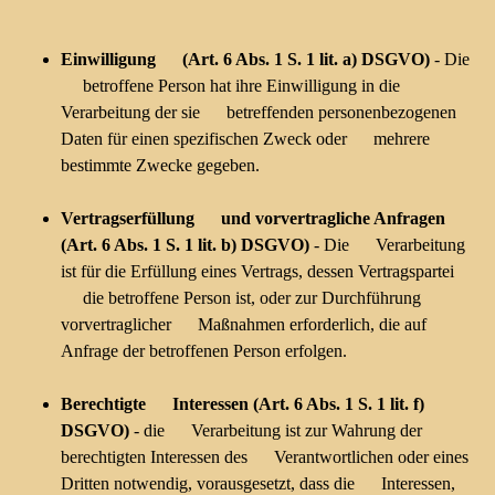
Einwilligung (Art. 6 Abs. 1 S. 1 lit. a) DSGVO)
- Die
betroffene Person hat ihre Einwilligung in die
Verarbeitung der sie betreffenden personenbezogenen
Daten für einen spezifischen Zweck oder mehrere
bestimmte Zwecke gegeben.
Vertragserfüllung und vorvertragliche Anfragen
(Art. 6 Abs. 1 S. 1 lit. b) DSGVO)
- Die Verarbeitung
ist für die Erfüllung eines Vertrags, dessen Vertragspartei
die betroffene Person ist, oder zur Durchführung
vorvertraglicher Maßnahmen erforderlich, die auf
Anfrage der betroffenen Person erfolgen.
Berechtigte Interessen (Art. 6 Abs. 1 S. 1 lit. f)
DSGVO)
- die Verarbeitung ist zur Wahrung der
berechtigten Interessen des Verantwortlichen oder eines
Dritten notwendig, vorausgesetzt, dass die Interessen,