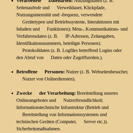
Verarbeitete Datenarten:
Nutzungsdaten (z. B.
Seitenaufrufe und Verweildauer, Klickpfade,
Nutzungsintensität und -frequenz, verwendete
Gerätetypen und Betriebssysteme, Interaktionen mit
Inhalten und Funktionen); Meta-, Kommunikations- und
Verfahrensdaten (z. B. IP-Adressen, Zeitangaben,
Identifikationsnummern, beteiligte Personen).
Protokolldaten (z. B. Logfiles betreffend Logins oder
den Abruf von Daten oder Zugriffszeiten.).
Betroffene Personen:
Nutzer (z. B. Webseitenbesucher,
Nutzer von Onlinediensten).
Zwecke der Verarbeitung:
Bereitstellung unseres
Onlineangebotes und Nutzerfreundlichkeit;
Informationstechnische Infrastruktur (Betrieb und
Bereitstellung von Informationssystemen und
technischen Geräten (Computer, Server etc.)).
Sicherheitsmaßnahmen.