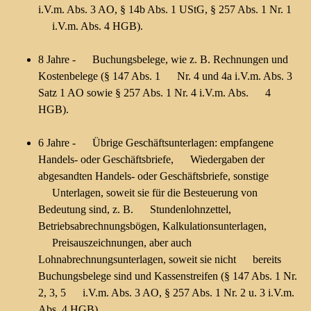
i.V.m. Abs. 3 AO, § 14b Abs. 1 UStG, § 257 Abs. 1 Nr. 1
i.V.m. Abs. 4 HGB).
8 Jahre - Buchungsbelege, wie z. B. Rechnungen und
Kostenbelege (§ 147 Abs. 1 Nr. 4 und 4a i.V.m. Abs. 3
Satz 1 AO sowie § 257 Abs. 1 Nr. 4 i.V.m. Abs. 4
HGB).
6 Jahre - Übrige Geschäftsunterlagen: empfangene
Handels- oder Geschäftsbriefe, Wiedergaben der
abgesandten Handels- oder Geschäftsbriefe, sonstige
Unterlagen, soweit sie für die Besteuerung von
Bedeutung sind, z. B. Stundenlohnzettel,
Betriebsabrechnungsbögen, Kalkulationsunterlagen,
Preisauszeichnungen, aber auch
Lohnabrechnungsunterlagen, soweit sie nicht bereits
Buchungsbelege sind und Kassenstreifen (§ 147 Abs. 1 Nr.
2, 3, 5 i.V.m. Abs. 3 AO, § 257 Abs. 1 Nr. 2 u. 3 i.V.m.
Abs. 4 HGB).