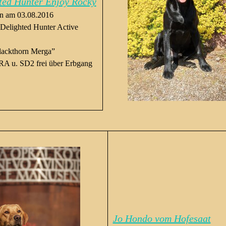
ted Hunter Enjoy Rocky
n am 03.08.2016
 Delighted Hunter Active
lackthorn Merga”
RA u. SD2 frei über Erbgang
Jo Hondo vom Hofesaat