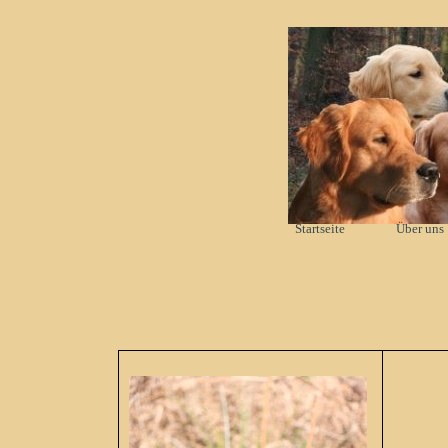
Direkt zum Seiteninhalt
Startseite
Über uns