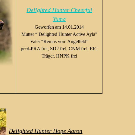
Delighted Hunter Cheerful
Yuma
Geworfen am 14.01.2014
Mutter “ Delighted Hunter Active Ayla”
Vater “Remus vom Angelfeld”
prcd-PRA frei, SD2 frei, CNM frei, EIC
Träger, HNPK frei
Delighted Hunter Hope Aaron