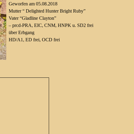
Geworfen am 05.08.2018
Mutter “ Delighted Hunter Bright Ruby”
Vater “Gladline Clayton”
– prcd-PRA, EIC, CNM, HNPK u. SD2 frei
über Erbgang
HD/A1, ED frei, OCD frei